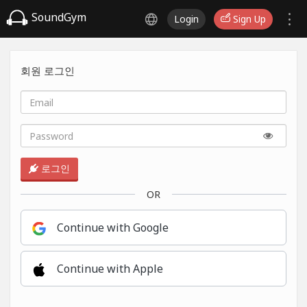
SoundGym
Login
Sign Up
회원 로그인
로그인
OR
Continue with Google
Continue with Apple