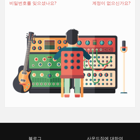
비밀번호를 잊으셨나요?
계정이 없으신가요?
블로그
사운드짐에 대하여