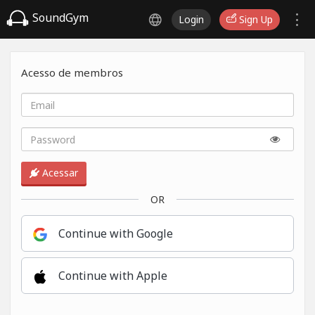
SoundGym
Login
Sign Up
Acesso de membros
Acessar
OR
Continue with Google
Continue with Apple