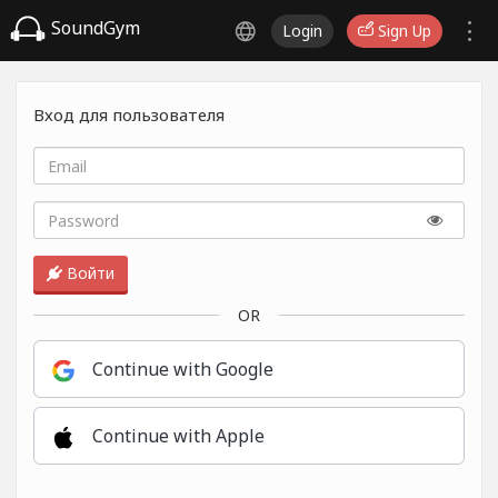
SoundGym
Login
Sign Up
Вход для пользователя
Войти
OR
Continue with Google
Continue with Apple