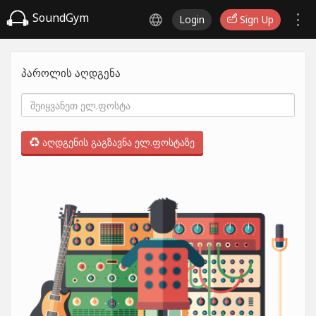
SoundGym
Login
Sign Up
პაროლის აღდგენა
აღდგენის გაგზავნა ელ.ფოსტაზე