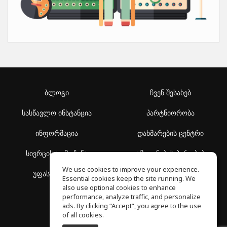
ბლოგი
ჩვენ შესახებ
სასწავლო ინსტანცია
პარტნიორობა
ინფორმაცია
დახმარების ცენტრი
სივრცის აღმოჩენა
გამოყენების პირობები
We use cookies to improve your experience.
უფასო სკოლა
კონფიდენციალურობის
Essential cookies keep the site running. We
პოლიტიკა
also use optional cookies to enhance
performance, analyze traffic, and personalize
ads. By clicking “Accept”, you agree to the use
of all cookies.