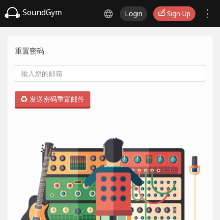
SoundGym
Login
Sign Up
重置密码
发送密码重置邮件