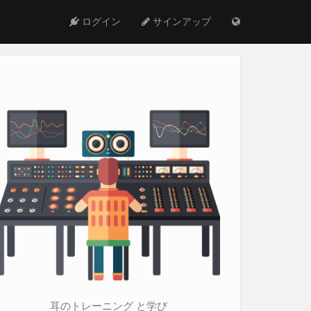
ログイン
サインアップ
耳のトレーニング と学び