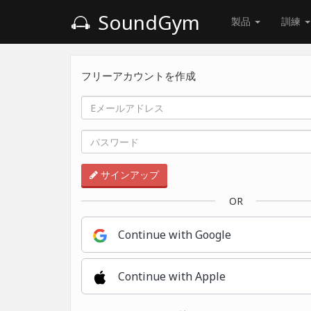
SoundGym
製品
訓練
フリーアカウントを作成
サインアップ
OR
Continue with Google
Continue with Apple