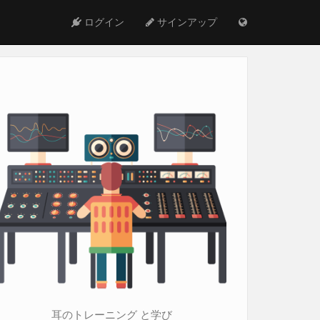
ログイン
サインアップ
耳のトレーニング と学び