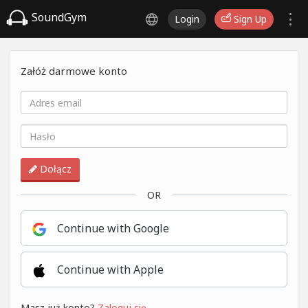
SoundGym
Login
Sign Up
Załóż darmowe konto
Dołącz
OR
Continue with Google
Continue with Apple
Masz już konto?
Zaloguj się