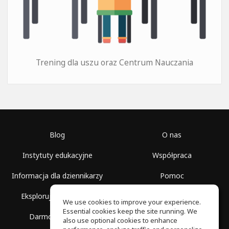
Trening dla uszu oraz Centrum Nauczania
Blog
O nas
Instytuty edukacyjne
Współpraca
Informacja dla dziennikarzy
Pomoc
Eksploruj przestrzenie
Warunki korzystania
We use cookies to improve your experience.
Essential cookies keep the site running. We
Darmowa szkoła
Polityka prywatności
also use optional cookies to enhance