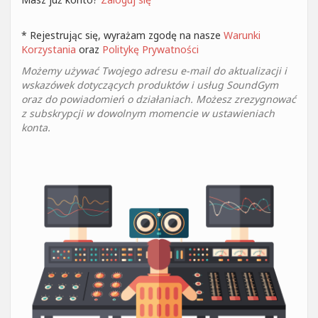
* Rejestrując się, wyrażam zgodę na nasze
Warunki
Korzystania
oraz
Politykę Prywatności
Możemy używać Twojego adresu e-mail do aktualizacji i
wskazówek dotyczących produktów i usług SoundGym
oraz do powiadomień o działaniach. Możesz zrezygnować
z subskrypcji w dowolnym momencie w ustawieniach
konta.