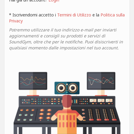
* Iscrivendomi accetto i
Termini di Utilizzo
e la
Politica sulla
Privacy
Potremmo utilizzare il tuo indirizzo e-mail per inviarti
aggiornamenti e consigli su prodotti e servizi di
SoundGym, oltre che per le notifiche. Puoi disiscriverti in
qualsiasi momento dalle impostazioni nel tuo account.