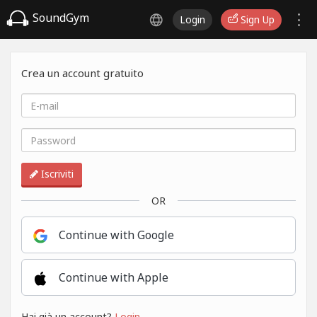
SoundGym
Login
Sign Up
Crea un account gratuito
Iscriviti
OR
Continue with Google
Continue with Apple
Hai già un account?
Login