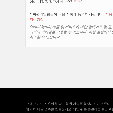
이미 계정을 갖고계신가요?
로그인
* 회원가입함을써 다음 사항에 동의하게됩니다.
사용
처리방침
SoundGym의 제품 및 서비스에 대한 업데이트 및 팁
귀하의 이메일을 사용할 수 있습니다. 계정 설정에서
취소할 수 있습니다.
고급 오디오 귀 훈련을 받고 청취 기술을 향상시키며 스튜디
에서 더 나은 결과를 얻으십시오. 매일 귀를 훈련하고 황금 귀