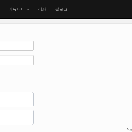
커뮤니티
강좌
블로그
So