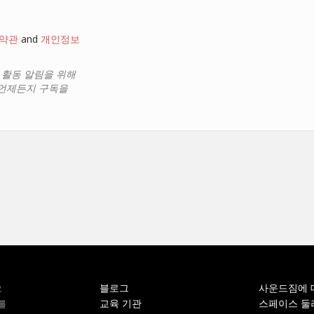
약관
and
개인정보
, 활동 알림을 위해
 언제든지 구독을
블로그
사운드짐에 
오
교육 기관
스페이스 둘
를