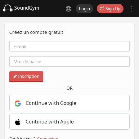
SoundGym
Login
Sign Up
Créez un compte gratuit
Inscription
OR
Continue with Google
Continue with Apple
Déjà inscrit ?
Connexion