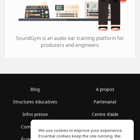
SoundGym is an audio ear training platform for
producers and engineers.
Blog
A propos
Structures éducatives
Partenariat
Infos presse
Centre d'aide
Communauté
Conditions d'utilisation
We use cookies to improve your experience.
Essential cookies keep the site running. We
École gratuite
Politique de confidentialité