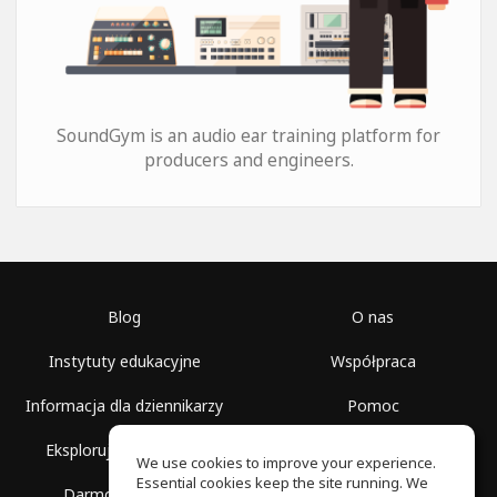
SoundGym is an audio ear training platform for
producers and engineers.
Blog
O nas
Instytuty edukacyjne
Współpraca
Informacja dla dziennikarzy
Pomoc
Eksploruj przestrzenie
Warunki korzystania
We use cookies to improve your experience.
Essential cookies keep the site running. We
Darmowa szkoła
Polityka prywatności