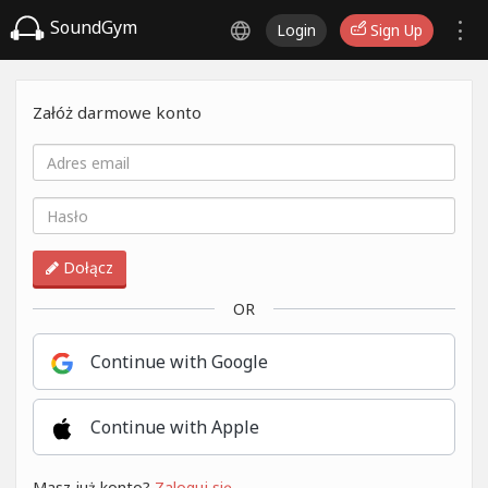
SoundGym
Login
Sign Up
Załóż darmowe konto
Dołącz
OR
Continue with Google
Continue with Apple
Masz już konto?
Zaloguj się