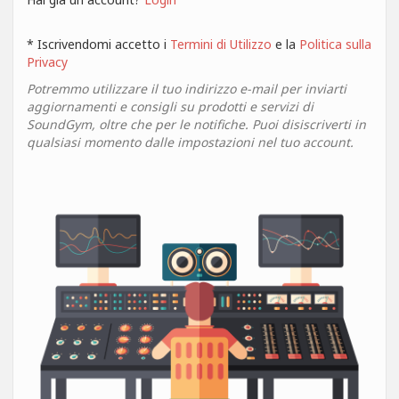
* Iscrivendomi accetto i
Termini di Utilizzo
e la
Politica sulla
Privacy
Potremmo utilizzare il tuo indirizzo e-mail per inviarti
aggiornamenti e consigli su prodotti e servizi di
SoundGym, oltre che per le notifiche. Puoi disiscriverti in
qualsiasi momento dalle impostazioni nel tuo account.