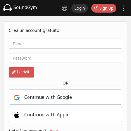
SoundGym
Login
Sign Up
Crea un account gratuito
Iscriviti
OR
Continue with Google
Continue with Apple
Hai già un account?
Login