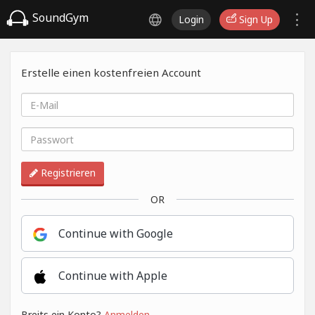
SoundGym
Login
Sign Up
Erstelle einen kostenfreien Account
Registrieren
OR
Continue with Google
Continue with Apple
Breits ein Konto?
Anmelden