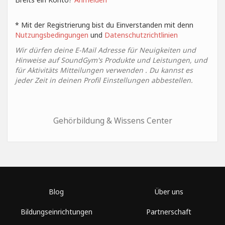
* Mit der Registrierung bist du Einverstanden mit denn
Nutzungsbedingungen
und
Datenschutzrichtlinien
Wir dürfen deine E-Mail Adresse für Neuigkeiten und
Hinweise auf SoundGym's Produkte und Leistungen, und
für Aktivitäts Mitteilungen verwenden . Du kannst es
jeder Zeit in deinen Profil Einstellungen abbestellen.
Gehörbildung & Wissens Center
Blog
Über uns
Bildungseinrichtungen
Partnerschaft