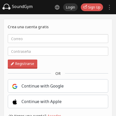
SoundGym
Login
Sign Up
Crea una cuenta gratis
Registrarse
OR
Continue with Google
Continue with Apple
¿Ya tienes una cuenta?
Acceder