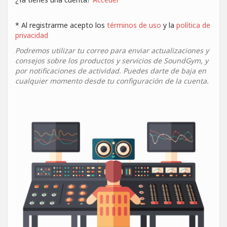
* Al registrarme acepto los
términos de uso
y la
política de
privacidad
Podremos utilizar tu correo para enviar actualizaciones y
consejos sobre los productos y servicios de SoundGym, y
por notificaciones de actividad. Puedes darte de baja en
cualquier momento desde tu configuración de la cuenta.