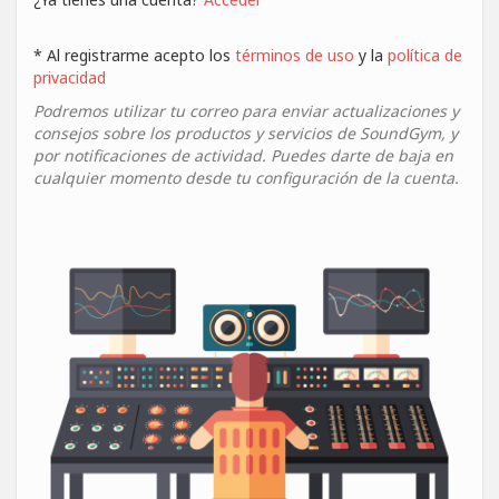
* Al registrarme acepto los
términos de uso
y la
política de
privacidad
Podremos utilizar tu correo para enviar actualizaciones y
consejos sobre los productos y servicios de SoundGym, y
por notificaciones de actividad. Puedes darte de baja en
cualquier momento desde tu configuración de la cuenta.