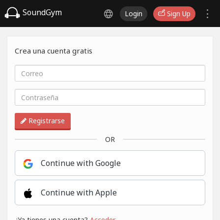
SoundGym
Login
Sign Up
Crea una cuenta gratis
Registrarse
OR
Continue with Google
Continue with Apple
¿Ya tienes una cuenta?
Acceder