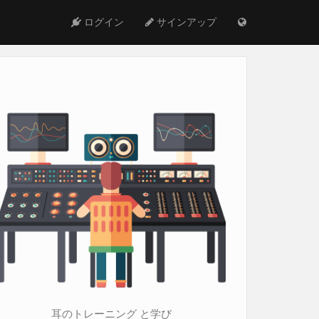
ログイン
サインアップ
耳のトレーニング と学び