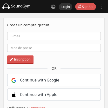
SoundGym
Login
Sign Up
Créez un compte gratuit
Inscription
OR
Continue with Google
Continue with Apple
Déjà inscrit ?
Connexion