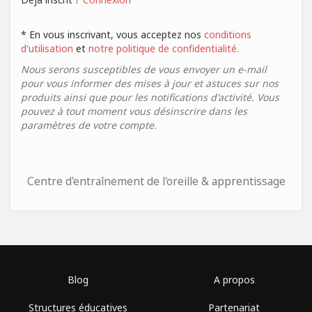
* En vous inscrivant, vous acceptez nos
conditions
d'utilisation
et
notre politique de confidentialité.
Nous serons susceptibles de vous envoyer un e-mail
pour vous informer des mises à jour et astuces sur nos
produits ainsi que pour les notifications d'activité. Vous
pouvez à tout moment vous désinscrire dans les
paramètres de votre compte.
Centre d'entraînement de l'oreille & apprentissage
Blog
A propos
Structures éducatives
Partenariat