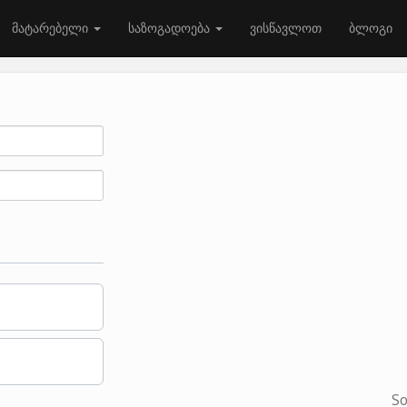
მატარებელი
საზოგადოება
ვისწავლოთ
ბლოგი
So