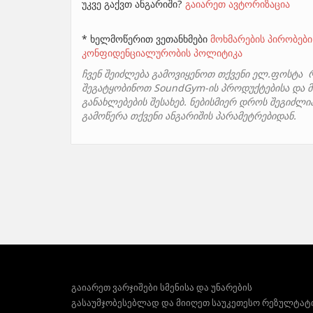
უკვე გაქვთ ანგარიში?
გაიარეთ ავტორიზაცია
* ხელმოწერით ვეთანხმები
მოხმარების პირობები
კონფიდენციალურობის პოლიტიკა
ჩვენ შეიძლება გამოვიყენოთ თქვენი ელ.ფოსტა 
შეგატყობინოთ SoundGym-ის პროდუქტებისა და მ
განახლებების შესახებ. ნებისმიერ დროს შეგიძლ
გამოწერა თქვენი ანგარიშის პარამეტრებიდან.
გაიარეთ ვარჯიშები სმენისა და უნარების
გასაუმჯობესებლად და მიიღეთ საუკეთესო რეზულტატ