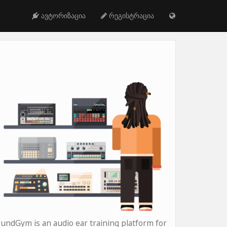
ავტორიზაცია
რეგისტრაცია
undGym is an audio ear training platform for