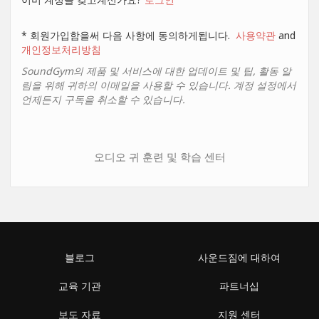
* 회원가입함을써 다음 사항에 동의하게됩니다.
사용약관
and
개인정보처리방침
SoundGym의 제품 및 서비스에 대한 업데이트 및 팁, 활동 알
림을 위해 귀하의 이메일을 사용할 수 있습니다. 계정 설정에서
언제든지 구독을 취소할 수 있습니다.
오디오 귀 훈련 및 학습 센터
블로그
사운드짐에 대하여
교육 기관
파트너십
보도 자료
지원 센터