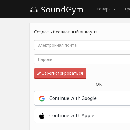
SoundGym
товары
Тр
Создать бесплатный аккаунт
Зарегистрироваться
OR
Continue with Google
Continue with Apple