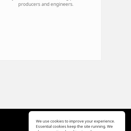
producers and engineers.
We use cookies to improve your experience.
Essential cookies keep the site running. We
EQ Ear Training