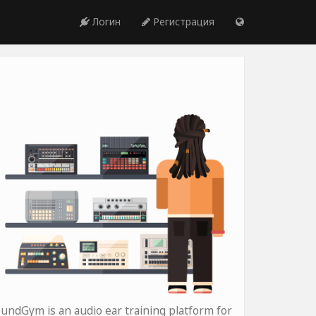
Логин
Регистрация
undGym is an audio ear training platform for