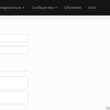
енироваться
Сообщество
Обучения
Блог
So