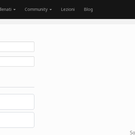
llenati
Community
Lezioni
Blog
So