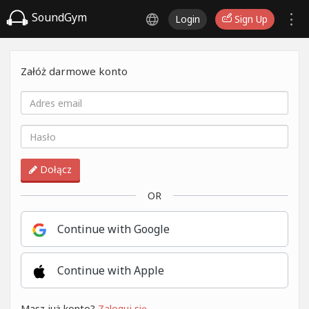
SoundGym
Login
Sign Up
Załóż darmowe konto
Dołącz
OR
Continue with Google
Continue with Apple
Masz już konto?
Zaloguj się