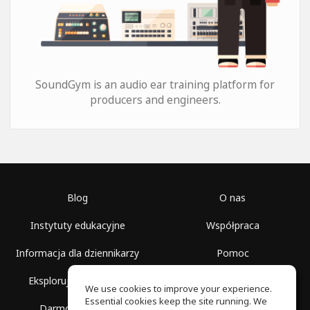
SoundGym is an audio ear training platform for
producers and engineers.
Blog
O nas
Instytuty edukacyjne
Współpraca
Informacja dla dziennikarzy
Pomoc
Eksploruj przestrzenie
Warunki korzystania
We use cookies to improve your experience.
Essential cookies keep the site running. We
Darmowa szkoła
Polityka prywatności