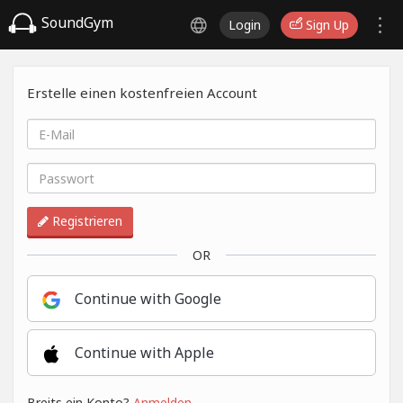
SoundGym
Login
Sign Up
Erstelle einen kostenfreien Account
Registrieren
OR
Continue with Google
Continue with Apple
Breits ein Konto?
Anmelden