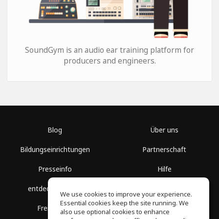
SoundGym is an audio ear training platform for
producers and engineers.
Blog
Über uns
Bildungseinrichtungen
Partnerschaft
Presseinfo
Hilfe
entdecke Räume
Nutzungsbedingungen
We use cookies to improve your experience.
Essential cookies keep the site running. We
Freie Kurse
Datenschutz
also use optional cookies to enhance