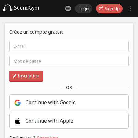
SoundGym
Login
Sign Up
Créez un compte gratuit
Inscription
OR
Continue with Google
Continue with Apple
Déjà inscrit ?
Connexion