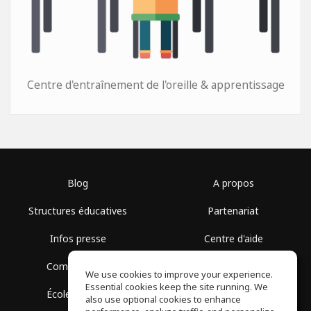
Centre d'entraînement de l'oreille & apprentissage
Blog
A propos
Structures éducatives
Partenariat
Infos presse
Centre d'aide
Communauté
Conditions d'utilisation
We use cookies to improve your experience.
Essential cookies keep the site running. We
École gratuite
Politique de confidentialité
also use optional cookies to enhance