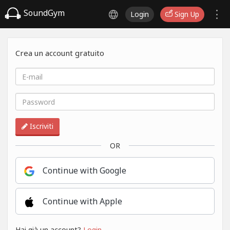
SoundGym
Login
Sign Up
Crea un account gratuito
Iscriviti
OR
Continue with Google
Continue with Apple
Hai già un account?
Login