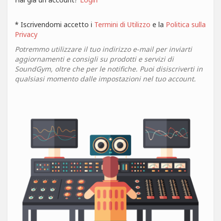
* Iscrivendomi accetto i
Termini di Utilizzo
e la
Politica sulla
Privacy
Potremmo utilizzare il tuo indirizzo e-mail per inviarti
aggiornamenti e consigli su prodotti e servizi di
SoundGym, oltre che per le notifiche. Puoi disiscriverti in
qualsiasi momento dalle impostazioni nel tuo account.