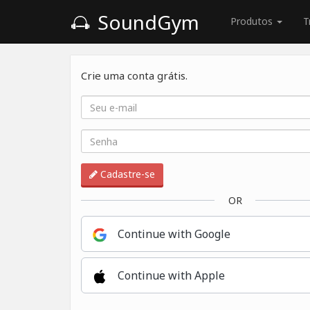
SoundGym
Produtos
T
Crie uma conta grátis.
Cadastre-se
OR
Continue with Google
Continue with Apple