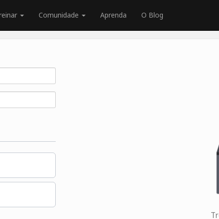
reinar
Comunidade
Aprenda
O Blog
Tr