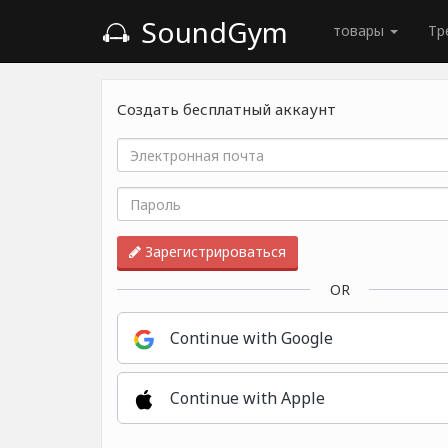
SoundGym
товары
Тр
Создать бесплатный аккаунт
Зарегистрироваться
OR
Continue with Google
Continue with Apple