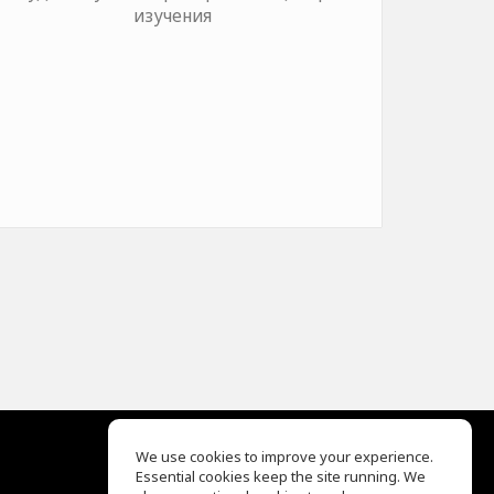
изучения
We use cookies to improve your experience.
Essential cookies keep the site running. We
EQ Ear Training