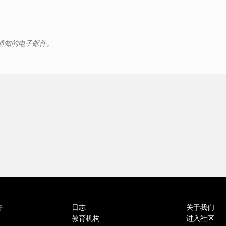
动通知的电子邮件。
日志
关于我们
好
教育机构
进入社区