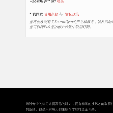
已经有账户了吗?
登录
* 我同意
使用条款
与
隐私政策
您将会收到有关SoundGym的产品和服务，以及活
您可以随时在您的帐户设置中取消订阅。
通过专业的练习来提高你的听力，拥有精湛的技艺才能取得
的业绩。但是只有每天都来练习才能打造金耳朵。