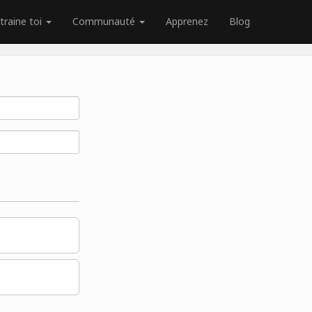
traine toi
Communauté
Apprenez
Blog