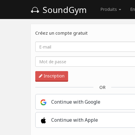
SoundGym
Produits
En
Créez un compte gratuit
Inscription
OR
Continue with Google
Continue with Apple