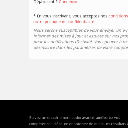
Déjà inscrit ?
Connexion
* En vous inscrivant, vous acceptez nos
conditions 
notre politique de confidentialité.
Nous serons susceptibles de vous envoyer un e-
informer des mises à jour et astuces sur nos pro
pour les notifications d'activité. Vous pouvez à 
désinscrire dans les paramètres de votre compte
Suivez un entraînement audio avancé, améliorez vos
compétences d'écoute et obtenez de meilleurs résultats