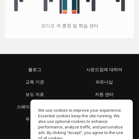
오디오 귀 훈련 및 학습 센터
블로그
사운드짐에 대하여
교육 기관
파트너십
보도 자료
지원 센터
스페이스 둘러보기
이용 약관
We use cookies to improve your experience.
Essential cookies keep the site running. We
무료 학습
개인정보 보호정책
also use optional cookies to enhance
performance, analyze traffic, and personalize
ads. By clicking “Accept”, you agree to the use
of all cookies.