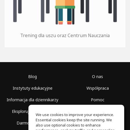
Trening dla uszu oraz Centrum Nauczania
Blog
O nas
Instytuty edukacyjne
Współpraca
Informacja dla dziennikarzy
Pomoc
Eksploruj przestrzenie
Warunki korzystania
We use cookies to improve your experience.
Essential cookies keep the site running. We
Darmowa szkoła
Polityka prywatności
also use optional cookies to enhance