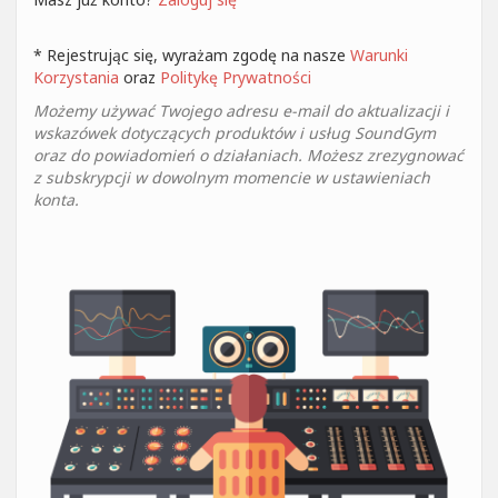
* Rejestrując się, wyrażam zgodę na nasze
Warunki
Korzystania
oraz
Politykę Prywatności
Możemy używać Twojego adresu e-mail do aktualizacji i
wskazówek dotyczących produktów i usług SoundGym
oraz do powiadomień o działaniach. Możesz zrezygnować
z subskrypcji w dowolnym momencie w ustawieniach
konta.