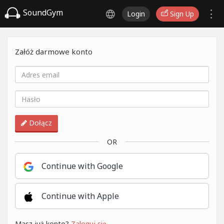
SoundGym
Login
Sign Up
Załóż darmowe konto
Dołącz
OR
Continue with Google
Continue with Apple
Masz już konto?
Zaloguj się