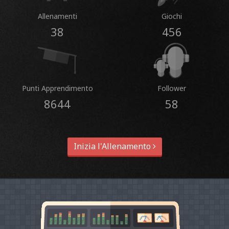
Allenamenti
Giochi
38
456
Punti Apprendimento
Follower
8644
58
Inizia l'Allenamento