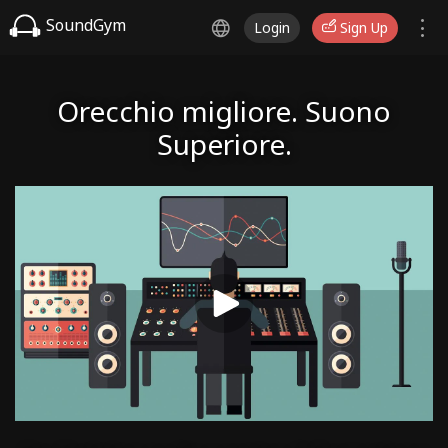
SoundGym
Login
Sign Up
Orecchio migliore. Suono
Superiore.