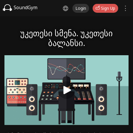
SoundGym
Login
Sign Up
უკეთესი სმენა. უკეთესი
ბალანსი.