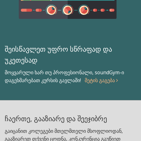
შეისწავლეთ უფრო სწრაფად და
უკეთესად
მოყვარული ხარ თუ პროფესიონალი, soundGym-ი
დაგეხმარებათ კურსის გავლაში!
მეტის გაგება
ჩაერთე, გააზიარე და შეეჯიბრე
გაიცანით კოლეგები მთელმთელი მსოფლიოდან,
გააზიარეთ თქვენი ცოდნა, კონკურენცია გაუწიეთ