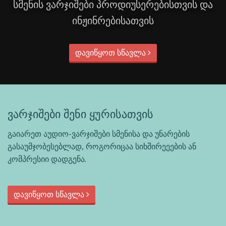
სმენის ვარჯიშები პროდიუსერებისთვის და
ინჟინრებისათვის
დავიწყოთ სწავლა
ვარჯიშები შენი ყურისათვის
გაიარეთ აუდიო-ვარჯიშები სმენისა და უნარების
გასაუმჯობესებლად, როგორიცაა სიხშირეეების ან
კომპრესიი დადგენა.
დავიწყოთ სწავლა