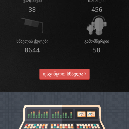
ვარჯიშები
თამაშები
38
456
სწავლის ქულები
გამომწერები
8644
58
დავიწყოთ სწავლა