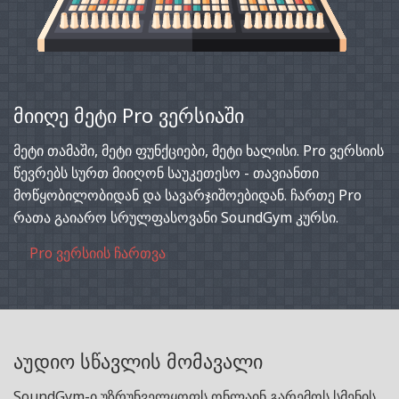
მიიღე მეტი Pro ვერსიაში
მეტი თამაში, მეტი ფუნქციები, მეტი ხალისი. Pro ვერსიის
წევრებს სურთ მიიღონ საუკეთესო - თავიანთი
მოწყობილობიდან და სავარჯიშოებიდან. ჩართე Pro
რათა გაიარო სრულფასოვანი SoundGym კურსი.
Pro ვერსიის ჩართვა
აუდიო სწავლის მომავალი
SoundGym-ი უზრუნველყოფს ონლაინ გარემოს სმენის