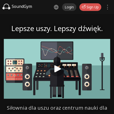
SoundGym
Login
Sign Up
Lepsze uszy. Lepszy dźwięk.
Siłownia dla uszu oraz centrum nauki dla