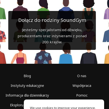
Dołącz do rodziny SoundGym
Jesteśmy specjalistami od dźwięku,
producentami oraz inżynierami z ponad
200 krajów.
Blog
O nas
Instytuty edukacyjne
Współpraca
Informacja dla dziennikarzy
Pomoc
Eksploruj przestrzenie
Warunki korzystania
We use cookies to improve your experience.