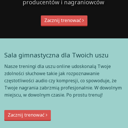
producentów i nagraniowców
Zacznij trenować
Sala gimnastyczna dla Twoich uszu
Nasze treningi dla uszu online udoskonalą Twoje
zdolności słuchowe takie jak rozpoznawanie
częstotliwości audio czy kompresji, co spowoduje, że
Twoje nagrania zabrzmią profesjonalnie. W dowolnym
miejscu, w dowolnym czasie. Po prostu trenuj!
Zacznij trenować