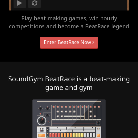
Play beat making games, win hourly
competitions and become a BeatRace legend
Enter BeatRace Now
SoundGym BeatRace is a beat-making
game and gym