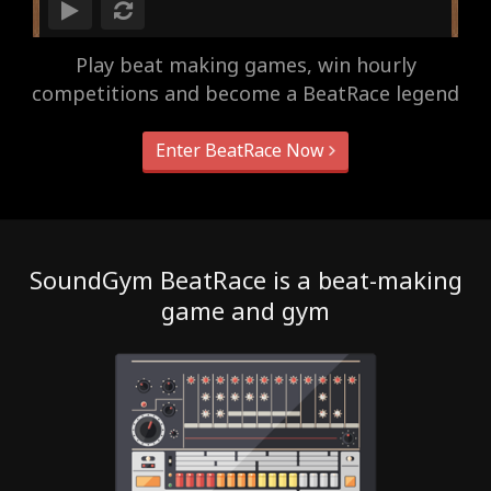
Play beat making games, win hourly
competitions and become a BeatRace legend
Enter BeatRace Now
SoundGym BeatRace is a beat-making
game and gym