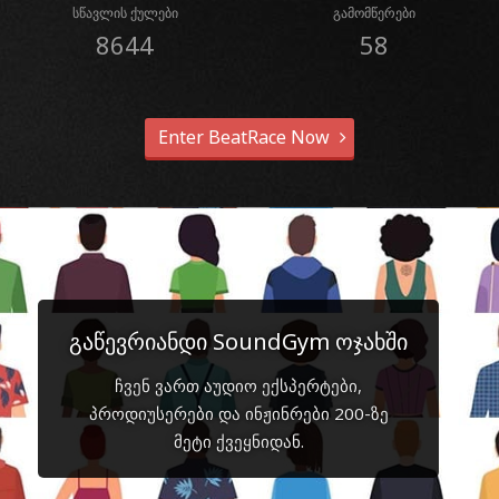
სწავლის ქულები
გამომწერები
8644
58
Enter BeatRace Now
გაწევრიანდი SoundGym ოჯახში
ჩვენ ვართ აუდიო ექსპერტები,
პროდიუსერები და ინჟინრები 200-ზე
მეტი ქვეყნიდან.