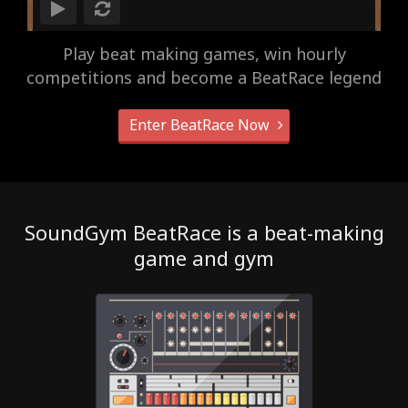
Play beat making games, win hourly
competitions and become a BeatRace legend
Enter BeatRace Now
SoundGym BeatRace is a beat-making
game and gym