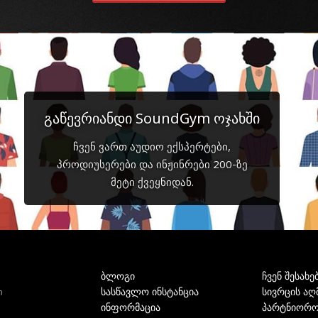
გაწევრიანდი SoundGym ოჯახში
ჩვენ ვართ აუდიო ექსპერტები,
პროდიუსერები და ინჟინრები 200-ზე
მეტი ქვეყნიდან.
ბლოგი
ჩვენ შესახე
სასწავლო ინსტანცია
სივრცის აღ
ი
ინფორმაცია
პარტნიორო