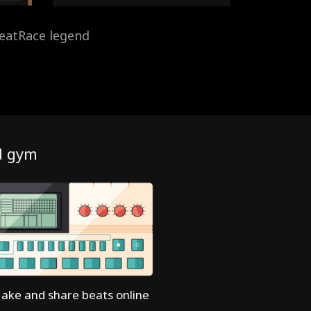
eatRace legend
d gym
ake and share beats online