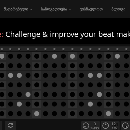
მატარებელი
საზოგადოება
ვისწავლოთ
ბლოგი
:
Challenge & improve your beat maki
0
121
SWING
BPM