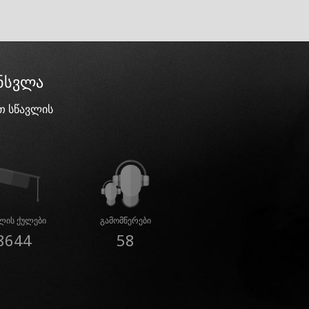
ინსვლა
თ სწავლის
ლის ქულები
გამომწერები
8644
58