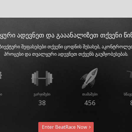
ური ადევნეთ და გააანალიზეთ თქვენი წ
ბიექტური შეფასებები თქვენი ცოდნის შესახებ, აკონტროლე
პროცესი და თვალყური ადევნეთ თქვენს გაუმჯობესებას.
ბი
ვარჯიშები
თამაშები
სწავ
38
456
Enter BeatRace Now