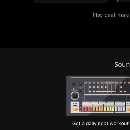
Play beat mak
Soun
Get a daily beat workout