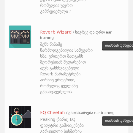
რომელია უფრო
გამრუდებული ?
Reverb Wizard
/ სივრცე და დრო ear
training
შენს წინაშე
თამაშის დაწყებ
წარმოდგენილია სამგვარი
ხმა, ერთერთ მათგანს
მეორესთან შედარებით
აქვს განსხვავებული
Reverb პარამეტრები.
აირჩიე ერთერთი,
რომელიც ყველაზე
განსხვავებულია.
EQ Cheetah
/ გათანაბრება ear training
Peaking (ზარი) EQ
თამაშის დაწყებ
ფილტრი გამოიყენება
გარკვეული სიხშირის