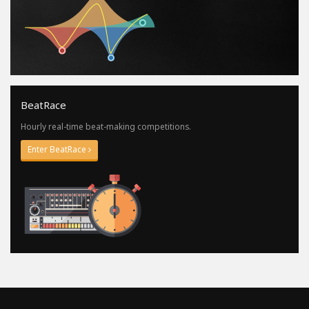
BeatRace
Hourly real-time beat-making competitions.
Enter BeatRace