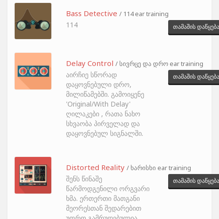
Bass Detective
/ 114 ear training
114
თამაშის დაწყებ
Delay Control
/ სივრცე და დრო ear training
აირჩიე სწორად
თამაშის დაწყებ
დაყოვნებული დრო,
მილიწამებში. გამოიყენე
'Original/With Delay'
ღილაკები , რათა ნახო
სხვაობა პირველად და
დაყოვნებულ სიგნალში.
Distorted Reality
/ ხარისხი ear training
შენს წინაშე
თამაშის დაწყებ
წარმოდგენილი ორგვარი
ხმა. ერთერთი მათგანი
მეორესთან შედარებით
უფრო გამრუდებულია ,