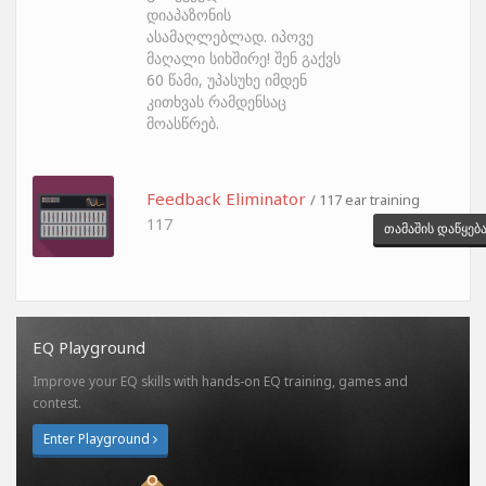
დიაპაზონის
ასამაღლებლად. იპოვე
მაღალი სიხშირე! შენ გაქვს
60 წამი, უპასუხე იმდენ
კითხვას რამდენსაც
მოასწრებ.
Feedback Eliminator
/ 117 ear training
117
თამაშის დაწყებ
EQ Playground
Improve your EQ skills with hands-on EQ training, games and
contest.
Enter Playground