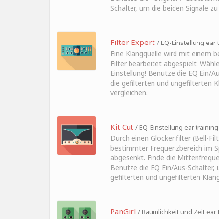
Schalter, um die beiden Signale zu
Filter Expert
/ EQ-Einstellung ear 
Eine Klangquelle wird mit einem 
Filter bearbeitet abgespielt. Wähle
Einstellung! Benutze die EQ Ein/A
die gefilterten und ungefilterten 
vergleichen.
Kit Cut
/ EQ-Einstellung ear training
Durch einen Glockenfilter (Bell-Filt
bestimmter Frequenzbereich im 
abgesenkt. Finde die Mittenfrequen
Benutze die EQ Ein/Aus-Schalter, 
gefilterten und ungefilterten Klän
PanGirl
/ Räumlichkeit und Zeit ear 