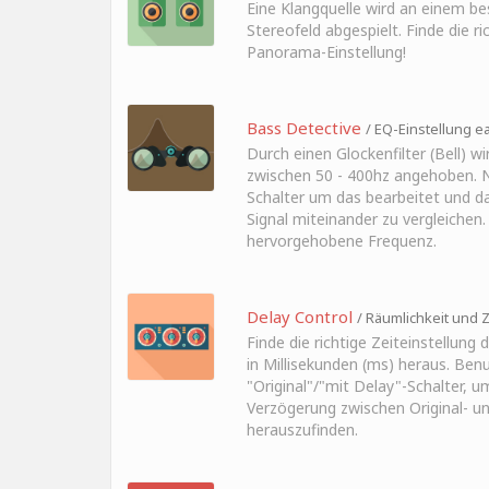
Eine Klangquelle wird an einem b
Stereofeld abgespielt. Finde die ri
Panorama-Einstellung!
Bass Detective
/ EQ-Einstellung ea
Durch einen Glockenfilter (Bell) w
zwischen 50 - 400hz angehoben. N
Schalter um das bearbeitet und d
Signal miteinander zu vergleichen.
hervorgehobene Frequenz.
Delay Control
/ Räumlichkeit und Z
Finde die richtige Zeiteinstellung 
in Millisekunden (ms) heraus. Benu
"Original"/"mit Delay"-Schalter, u
Verzögerung zwischen Original- un
herauszufinden.