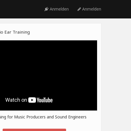
Anmelden
Anmelden
o Ear Training
ning for Music Producers and Sound Engineers