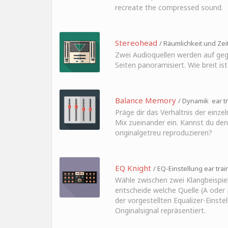
recreate the compressed sound.
Stereohead
/ Räumlichkeit und Zeit
Zwei Audioquellen werden auf ge
Seiten panoramisiert. Wie breit is
Balance Memory
/ Dynamik ear tr
Präge dir das Verhältnis der einze
Mix zueinander ein. Kannst du den
originalgetreu reproduzieren?
EQ Knight
/ EQ-Einstellung ear trai
Wähle zwischen zwei Klangbeispie
entscheide welche Quelle (A oder
der vorgestellten Equalizer-Einste
Originalsignal repräsentiert.