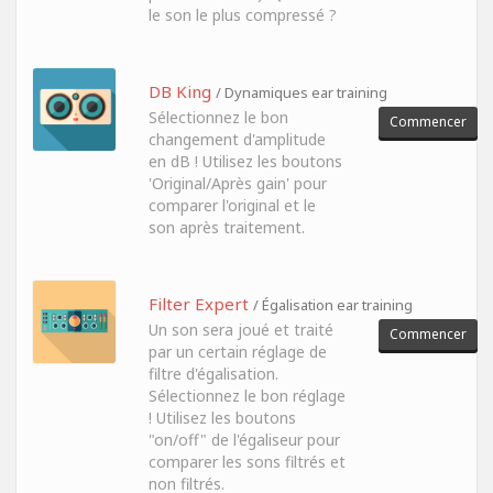
le son le plus compressé ?
DB King
/ Dynamiques ear training
Sélectionnez le bon
Commencer
changement d'amplitude
en dB ! Utilisez les boutons
'Original/Après gain' pour
comparer l'original et le
son après traitement.
Filter Expert
/ Égalisation ear training
Un son sera joué et traité
Commencer
par un certain réglage de
filtre d'égalisation.
Sélectionnez le bon réglage
! Utilisez les boutons
"on/off" de l'égaliseur pour
comparer les sons filtrés et
non filtrés.