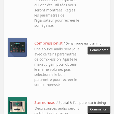
qui ont été utilisées vous
seront montrées. Réglez
les paramètres de
l'égalisateur pour recréer le
son égalisé.
Compressionist
/ Dynamique ear training
Une source audio sera joué
Commencer
avec certains paramètres
de compression. Ajuste le
makeup gain pour obtenir
le même volume, puis
sélectionne le bon
paramètre pour recréer le
son compressé.
Stereohead
/ Spatial & Temporel ear training
Deux sources audio seront
Commencer
distribuées de façon