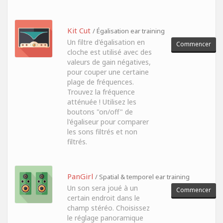
Kit Cut
/ Égalisation ear training
Un filtre d'égalisation en
Commencer
cloche est utilisé avec des
valeurs de gain négatives,
pour couper une certaine
plage de fréquences.
Trouvez la fréquence
atténuée ! Utilisez les
boutons "on/off" de
l'égaliseur pour comparer
les sons filtrés et non
filtrés.
PanGirl
/ Spatial & temporel ear training
Un son sera joué à un
Commencer
certain endroit dans le
champ stéréo. Choisissez
le réglage panoramique