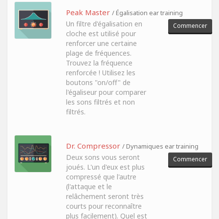
Peak Master
/ Égalisation ear training
Un filtre d'égalisation en
Commencer
cloche est utilisé pour
renforcer une certaine
plage de fréquences.
Trouvez la fréquence
renforcée ! Utilisez les
boutons "on/off" de
l'égaliseur pour comparer
les sons filtrés et non
filtrés.
Dr. Compressor
/ Dynamiques ear training
Deux sons vous seront
Commencer
joués. L'un d'eux est plus
compressé que l'autre
(l'attaque et le
relâchement seront très
courts pour reconnaître
plus facilement). Quel est