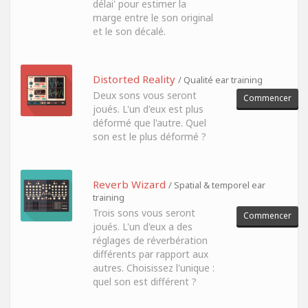
délai' pour estimer la
marge entre le son original
et le son décalé.
Distorted Reality
/ Qualité ear training
Deux sons vous seront
Commencer
joués. L'un d'eux est plus
déformé que l'autre. Quel
son est le plus déformé ?
Reverb Wizard
/ Spatial & temporel ear
training
Trois sons vous seront
Commencer
joués. L'un d'eux a des
réglages de réverbération
différents par rapport aux
autres. Choisissez l'unique :
quel son est différent ?