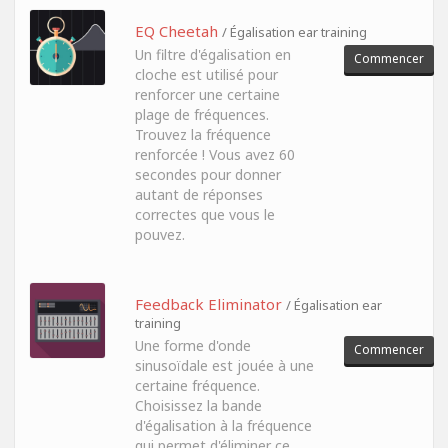
EQ Cheetah
/ Égalisation ear training
Un filtre d'égalisation en
Commencer
cloche est utilisé pour
renforcer une certaine
plage de fréquences.
Trouvez la fréquence
renforcée ! Vous avez 60
secondes pour donner
autant de réponses
correctes que vous le
pouvez.
Feedback Eliminator
/ Égalisation ear
training
Une forme d'onde
Commencer
sinusoïdale est jouée à une
certaine fréquence.
Choisissez la bande
d'égalisation à la fréquence
qui permet d'éliminer ce