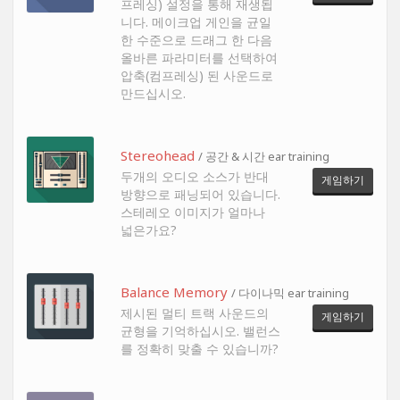
프레싱) 설정을 통해 재생됩
니다. 메이크업 게인을 균일
한 수준으로 드래그 한 다음
올바른 파라미터를 선택하여
압축(컴프레싱) 된 사운드로
만드십시오.
Stereohead
/ 공간 & 시간 ear training
두개의 오디오 소스가 반대
게임하기
방향으로 패닝되어 있습니다.
스테레오 이미지가 얼마나
넓은가요?
Balance Memory
/ 다이나믹 ear training
제시된 멀티 트랙 사운드의
게임하기
균형을 기억하십시오. 밸런스
를 정확히 맞출 수 있습니까?