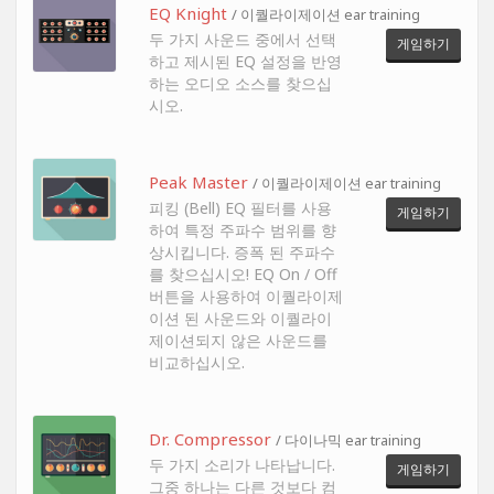
EQ Knight
/ 이퀄라이제이션 ear training
두 가지 사운드 중에서 선택
게임하기
하고 제시된 EQ 설정을 반영
하는 오디오 소스를 찾으십
시오.
Peak Master
/ 이퀄라이제이션 ear training
피킹 (Bell) EQ 필터를 사용
게임하기
하여 특정 주파수 범위를 향
상시킵니다. 증폭 된 주파수
를 찾으십시오! EQ On / Off
버튼을 사용하여 이퀄라이제
이션 된 사운드와 이퀄라이
제이션되지 않은 사운드를
비교하십시오.
Dr. Compressor
/ 다이나믹 ear training
두 가지 소리가 나타납니다.
게임하기
그중 하나는 다른 것보다 컴