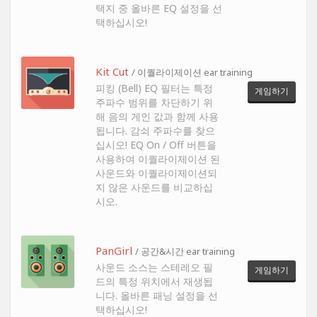
택지 중 올바른 EQ 설정을 선
택하십시오!
Kit Cut
/ 이퀄라이제이션 ear training
피킹 (Bell) EQ 필터는 특정
게임하기
주파수 범위를 차단하기 위
해 음의 게인 값과 함께 사용
됩니다. 감쇠 주파수를 찾으
십시오! EQ On / Off 버튼을
사용하여 이퀄라이제이션 된
사운드와 이퀄라이제이션되
지 않은 사운드를 비교하십
시오.
PanGirl
/ 공간&시간 ear training
사운드 소스는 스테레오 필
게임하기
드의 특정 위치에서 재생됩
니다. 올바른 패닝 설정을 선
택하십시오!