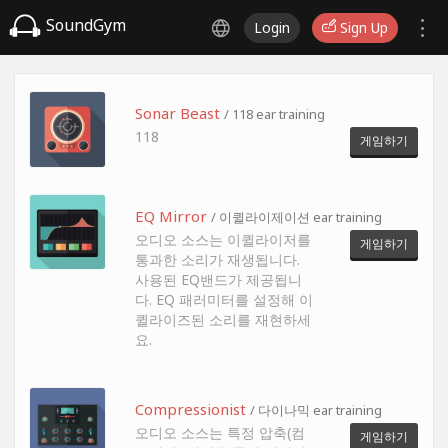
SoundGym
Login
Sign Up
Sonar Beast
/ 118 ear training
118
게임하기
EQ Mirror
/ 이퀼라이제이션 ear training
오디오 소스는 이퀼라이저를
게임하기
통과한 소리가 재생됩니다.
사용된 EQ밴드가 제공됩니
다. EQ 패러미터를 설정해 이
퀼라이즈된 소리를 재현하세
요.
Compressionist
/ 다이나믹 ear training
오디오 소스는 특정 압축(컴
게임하기