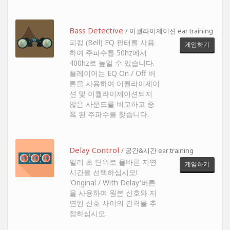
Bass Detective
/ 이퀄라이제이션 ear training
피킹 (Bell) EQ 필터를 사용
게임하기
하여 주파수를 50hz에서
400hz로 높일 수 있습니다.
플레이어는 EQ On / Off 버
튼을 사용하여 이퀄라이제이
션 및 이퀄라이제이션되지
않은 사운드를 비교하고 증
폭 된 주파수를 찾습니다.
Delay Control
/ 공간&시간 ear training
밀리 초 단위로 올바른 지연
게임하기
시간을 선택하십시오!
'Original / With Delay'버튼
을 사용하여 원본 신호와 지
연된 신호 사이의 간격을 추
정하십시오.