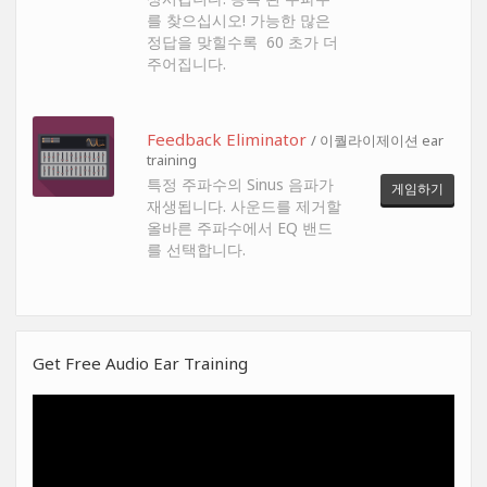
를 찾으십시오! 가능한 많은
정답을 맞힐수록 60 초가 더
주어집니다.
Feedback Eliminator
/ 이퀄라이제이션 ear
training
특정 주파수의 Sinus 음파가
게임하기
재생됩니다. 사운드를 제거할
올바른 주파수에서 EQ 밴드
를 선택합니다.
Get Free Audio Ear Training