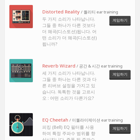
Distorted Reality
/ 퀄리티 ear training
두 가지 소리가 나타납니다.
게임하기
그들 중 하나가 다른 것보다
더 왜곡(디스토션)됩니다. 어
떤 소리가 더 왜곡(디스토션)
됩니까?
Reverb Wizard
/ 공간 & 시간 ear training
세 가지 소리가 나타납니다.
게임하기
그들 중 하나는 다른 것과 다
른 리버브 설정을 가지고 있
습니다. 독특한 것을 고르시
오 : 어떤 소리가 다른가요?
EQ Cheetah
/ 이퀄라이제이션 ear training
피킹 (Bell) EQ 필터를 사용
게임하기
하여 특정 주파수 범위를 향
상시킵니다. 증폭 된 주파수