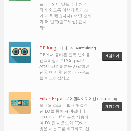
프레싱되어 있습니다 (인식
하기 쉽도록 어택과 릴리즈
가 매우 짧습니다). 어떤 소리
가 더 압축(컴프레싱) 됩니
까?
DB King
/ 다이나믹 ear training
DB에서 올바른 진폭 변화를
게임하기
선택하십시오! 'Original /
After Gain'버튼을 사용하여
진폭 변경 후 원본과 사운드
를 비교하십시오.
Filter Expert
/ 이퀄라이제이션 ear training
오디오 소스는 필터가 설정
게임하기
된 EQ를 통해 재생됩니다.
EQ On / Off 버튼을 사용하
여 EQ 된 사운드와 EQ되지
않은 사운드를 비교하고, 선