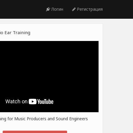
Логин
Регистрация
o Ear Training
ning for Music Producers and Sound Engineers