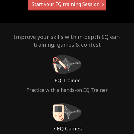
Start your EQ training Session
Improve your skills with in-depth EQ ear-
training, games & contest
EQ Trainer
Practice with a hands-on EQ Trainer
7 EQ Games