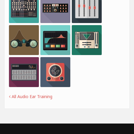
All Audio Ear Training