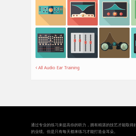
All Audio Ear Training
通过专业的练习来提高你的听力，拥有精湛的技艺才能取得
的业绩。但是只有每天都来练习才能打造金耳朵。