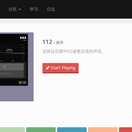
社区
学习
日志
112
/ 频率
选择反应图中EQ参数设置的声音。
Start Playing