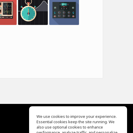
We use cookies to improve your experience.
Essential cookies keep the site running. We
EQ Ear Training
also use optional cookies to enhance
Drum Machine
performance, analyze traffic, and personalize