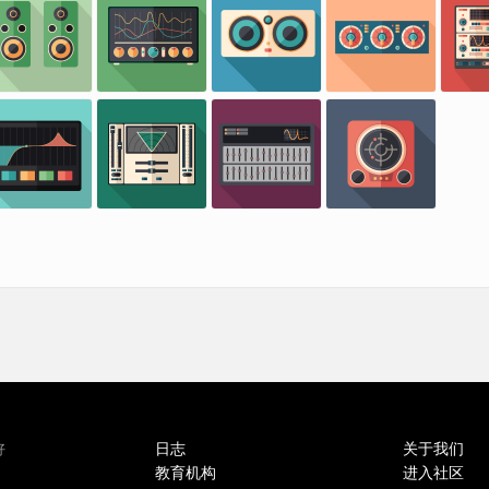
日志
关于我们
好
教育机构
进入社区