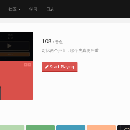
社区
学习
日志
108
/ 音色
对比两个声音，哪个失真更严重
Start Playing