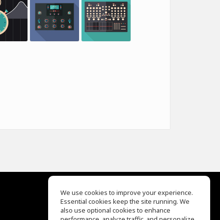
We use cookies to improve your experience.
Essential cookies keep the site running. We
EQ Ear Training
also use optional cookies to enhance
Drum Machine
performance, analyze traffic, and personalize