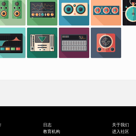
日志
关于我们
好
教育机构
进入社区