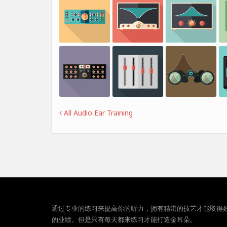
All Audio Ear Training
通过专业的练习来提高你的听力，拥有精湛的技艺才能取得
的业绩。但是只有每天都来练习才能打造金耳朵。