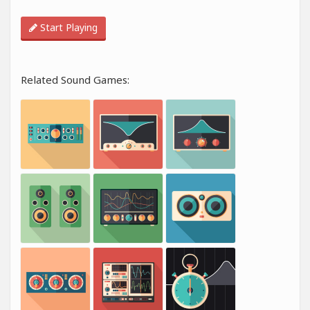
Start Playing
Related Sound Games: