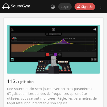
SoundGym
Login
Sign Up
115
/ Égalisation
Une source audio sera jouée avec certains paramètres
d'égalisation. Les bandes de fréquences qui ont été
utilisées vous seront montrées. Réglez les paramètres de
l'égalisateur pour recréer le son égalisé.