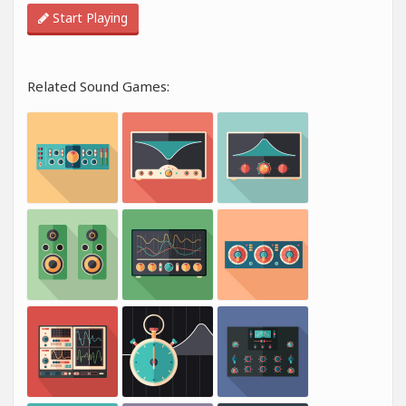
Start Playing
Related Sound Games: